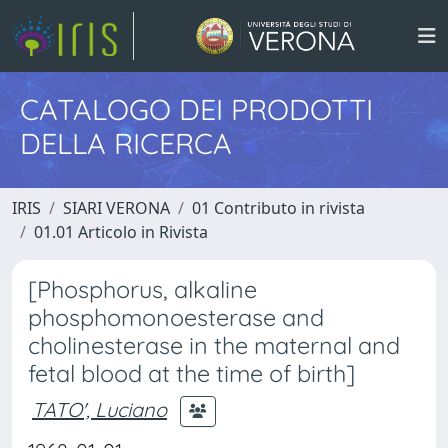
CATALOGO DEI PRODOTTI
DELLA RICERCA
IRIS
SIARI VERONA
01 Contributo in rivista
01.01 Articolo in Rivista
[Phosphorus, alkaline
phosphomonoesterase and
cholinesterase in the maternal and
fetal blood at the time of birth]
TATO', Luciano