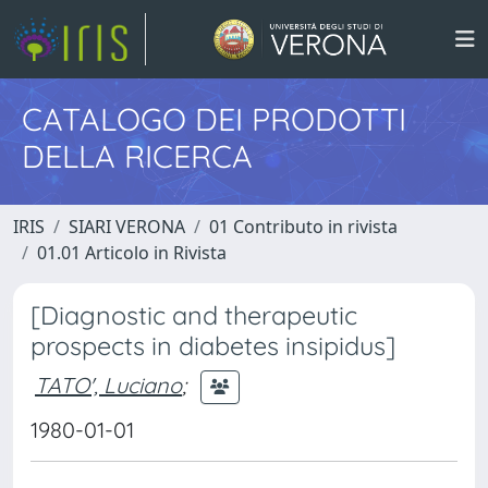
CATALOGO DEI PRODOTTI
DELLA RICERCA
IRIS
SIARI VERONA
01 Contributo in rivista
01.01 Articolo in Rivista
[Diagnostic and therapeutic
prospects in diabetes insipidus]
TATO', Luciano
;
1980-01-01