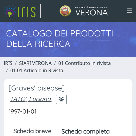
CATALOGO DEI PRODOTTI
DELLA RICERCA
IRIS
SIARI VERONA
01 Contributo in rivista
01.01 Articolo in Rivista
[Graves' disease]
TATO', Luciano
;
1997-01-01
Scheda breve
Scheda completa