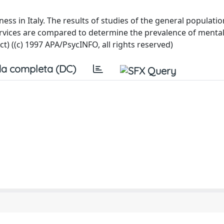
ss in Italy. The results of studies of the general populatio
l services are compared to determine the prevalence of menta
t) ((c) 1997 APA/PsycINFO, all rights reserved)
a completa (DC)