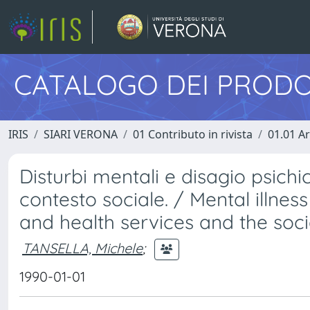
CATALOGO DEI PRODO
IRIS
SIARI VERONA
01 Contributo in rivista
01.01 Ar
Disturbi mentali e disagio psichico
contesto sociale. / Mental illnes
and health services and the soci
TANSELLA, Michele
;
1990-01-01