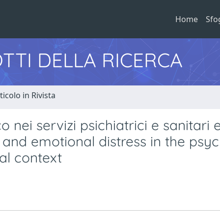
Home
Sfo
TTI DELLA RICERCA
ticolo in Rivista
 nei servizi psichiatrici e sanitari 
s and emotional distress in the psyc
al context