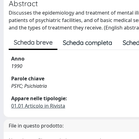
Abstract
Discusses the epidemiology and treatment of mental illne
patients of psychiatric facilities, and of basic medica
and the types of treatment they receive. (English abstrac
Scheda breve
Scheda completa
Sched
Anno
1990
Parole chiave
PSYC; Psichiatria
Appare nelle tipologie:
01.01 Articolo in Rivista
File in questo prodotto: