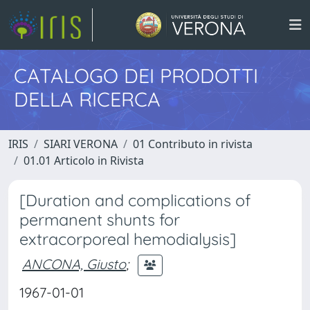
CATALOGO DEI PRODOTTI
DELLA RICERCA
IRIS
SIARI VERONA
01 Contributo in rivista
01.01 Articolo in Rivista
[Duration and complications of
permanent shunts for
extracorporeal hemodialysis]
ANCONA, Giusto
;
1967-01-01