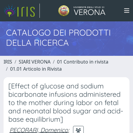
CATALOGO DEI PRODOTTI
DELLA RICERCA
IRIS
SIARI VERONA
01 Contributo in rivista
01.01 Articolo in Rivista
[Effect of glucose and sodium
bicarbonate infusions administered
to the mother during labor on fetal
and neonatal blood sugar and acid-
base equilibrium]
PECORARI, Domenico
;