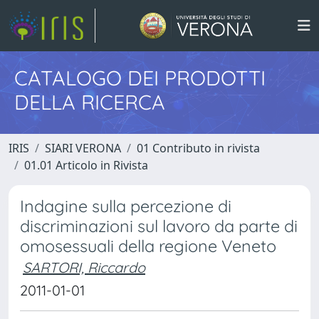
CATALOGO DEI PRODOTTI
DELLA RICERCA
IRIS
SIARI VERONA
01 Contributo in rivista
01.01 Articolo in Rivista
Indagine sulla percezione di
discriminazioni sul lavoro da parte di
omosessuali della regione Veneto
SARTORI, Riccardo
2011-01-01