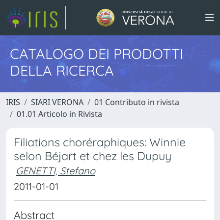
CATALOGO DEI PRODOTTI
DELLA RICERCA
IRIS
SIARI VERONA
01 Contributo in rivista
01.01 Articolo in Rivista
Filiations choréraphiques: Winnie
selon Béjart et chez les Dupuy
GENETTI, Stefano
2011-01-01
Abstract