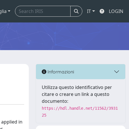
glia
IT
LOGIN
Informazioni
Utilizza questo identificativo per
citare o creare un link a questo
documento:
https://hdl.handle.net/11562/3931
25
 applied in
ar