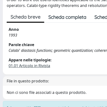
operators. Calabi-type rigidity theorems and relsolution 
Scheda breve
Scheda completa
Sched
Anno
1993
Parole chiave
Calabi' diastasis functions; geometric quantization; coheren
Appare nelle tipologie:
01.01 Articolo in Rivista
File in questo prodotto:
Non ci sono file associati a questo prodotto.