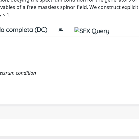
vables of a free massless spinor field. We construct explicit
 < 1.
a completa (DC)
ectrum condition