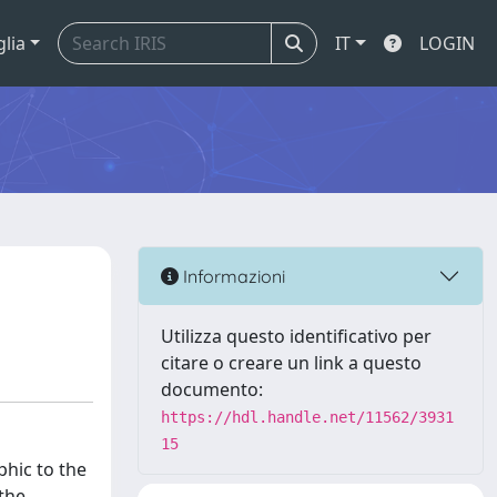
glia
IT
LOGIN
Informazioni
Utilizza questo identificativo per
citare o creare un link a questo
documento:
https://hdl.handle.net/11562/3931
15
phic to the
the