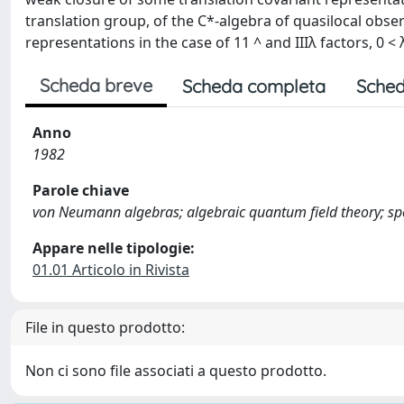
translation group, of the C*-algebra of quasilocal obser
representations in the case of 11 ^ and IIIλ factors, 0 < λ
Scheda breve
Scheda completa
Sched
Anno
1982
Parole chiave
von Neumann algebras; algebraic quantum field theory; sp
Appare nelle tipologie:
01.01 Articolo in Rivista
File in questo prodotto:
Non ci sono file associati a questo prodotto.