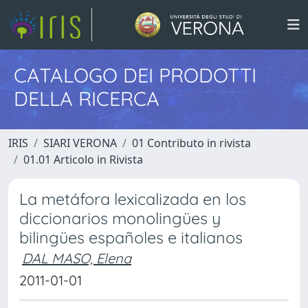
CATALOGO DEI PRODOTTI
DELLA RICERCA
IRIS
SIARI VERONA
01 Contributo in rivista
01.01 Articolo in Rivista
La metáfora lexicalizada en los
diccionarios monolingües y
bilingües españoles e italianos
DAL MASO, Elena
2011-01-01