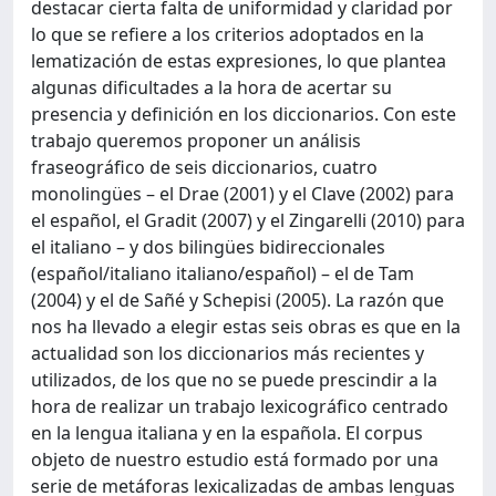
destacar cierta falta de uniformidad y claridad por
lo que se refiere a los criterios adoptados en la
lematización de estas expresiones, lo que plantea
algunas dificultades a la hora de acertar su
presencia y definición en los diccionarios. Con este
trabajo queremos proponer un análisis
fraseográfico de seis diccionarios, cuatro
monolingües – el Drae (2001) y el Clave (2002) para
el español, el Gradit (2007) y el Zingarelli (2010) para
el italiano – y dos bilingües bidireccionales
(español/italiano italiano/español) – el de Tam
(2004) y el de Sañé y Schepisi (2005). La razón que
nos ha llevado a elegir estas seis obras es que en la
actualidad son los diccionarios más recientes y
utilizados, de los que no se puede prescindir a la
hora de realizar un trabajo lexicográfico centrado
en la lengua italiana y en la española. El corpus
objeto de nuestro estudio está formado por una
serie de metáforas lexicalizadas de ambas lenguas