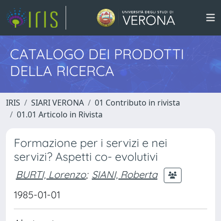
CATALOGO DEI PRODOTTI
DELLA RICERCA
IRIS
SIARI VERONA
01 Contributo in rivista
01.01 Articolo in Rivista
Formazione per i servizi e nei
servizi? Aspetti co- evolutivi
BURTI, Lorenzo
;
SIANI, Roberta
1985-01-01