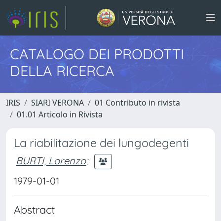
CATALOGO DEI PRODOTTI
DELLA RICERCA
IRIS
SIARI VERONA
01 Contributo in rivista
01.01 Articolo in Rivista
La riabilitazione dei lungodegenti
BURTI, Lorenzo
;
1979-01-01
Abstract