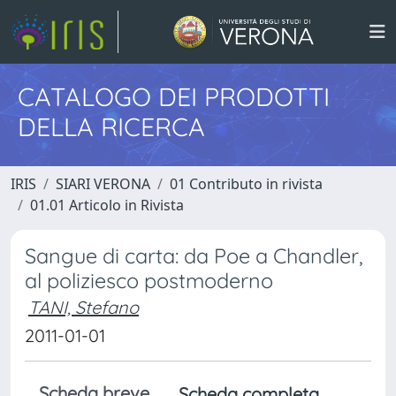
CATALOGO DEI PRODOTTI
DELLA RICERCA
IRIS
SIARI VERONA
01 Contributo in rivista
01.01 Articolo in Rivista
Sangue di carta: da Poe a Chandler,
al poliziesco postmoderno
TANI, Stefano
2011-01-01
Scheda breve
Scheda completa