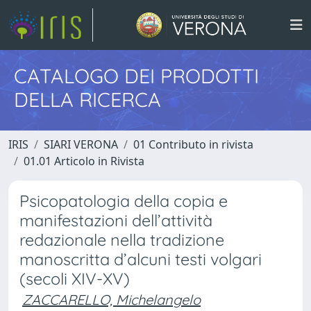
CATALOGO DEI PRODOTTI
DELLA RICERCA
IRIS
SIARI VERONA
01 Contributo in rivista
01.01 Articolo in Rivista
Psicopatologia della copia e
manifestazioni dell’attività
redazionale nella tradizione
manoscritta d’alcuni testi volgari
(secoli XIV-XV)
ZACCARELLO, Michelangelo