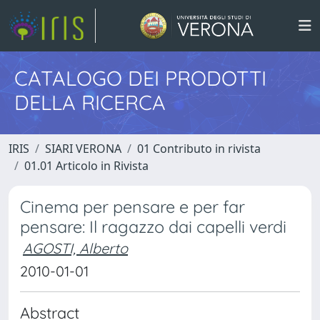
CATALOGO DEI PRODOTTI
DELLA RICERCA
IRIS
SIARI VERONA
01 Contributo in rivista
01.01 Articolo in Rivista
Cinema per pensare e per far
pensare: Il ragazzo dai capelli verdi
AGOSTI, Alberto
2010-01-01
Abstract