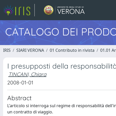
CATALOGO DEI PRODO
IRIS
SIARI VERONA
01 Contributo in rivista
01.01 Ar
I presupposti della responsabilità
TINCANI, Chiara
2008-01-01
Abstract
L'articolo si interroga sul regime di responsabilità dell'i
un contratto di viaggio.