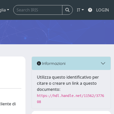
glia
IT
LOGIN
Informazioni
Utilizza questo identificativo per
citare o creare un link a questo
documento:
https://hdl.handle.net/11562/3776
08
liente di