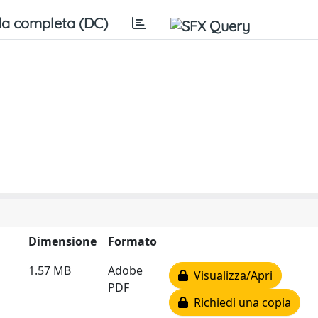
a completa (DC)
Dimensione
Formato
1.57 MB
Adobe
Visualizza/Apri
PDF
Richiedi una copia