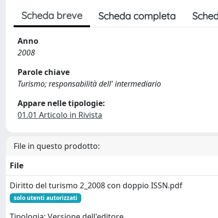
Scheda breve
Scheda completa
Sched
Anno
2008
Parole chiave
Turismo; responsabilità dell' intermediario
Appare nelle tipologie:
01.01 Articolo in Rivista
File in questo prodotto:
File
Diritto del turismo 2_2008 con doppio ISSN.pdf
solo utenti autorizzati
Tipologia: Versione dell'editore