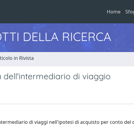
Home
Sfo
TTI DELLA RICERCA
ticolo in Rivista
 dell'intermediario di viaggio
ntermediario di viaggi nell'ipotesi di acquisto per conto del c