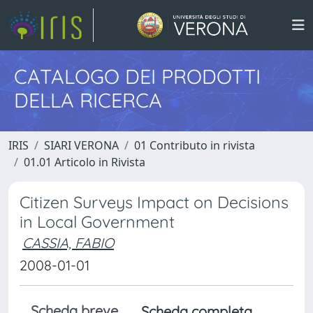
CATALOGO DEI PRODOTTI
DELLA RICERCA
IRIS
SIARI VERONA
01 Contributo in rivista
01.01 Articolo in Rivista
Citizen Surveys Impact on Decisions
in Local Government
CASSIA, FABIO
2008-01-01
Scheda breve
Scheda completa