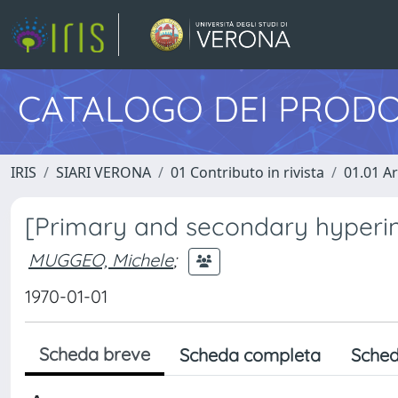
CATALOGO DEI PRODO
IRIS
SIARI VERONA
01 Contributo in rivista
01.01 Ar
[Primary and secondary hyperin
MUGGEO, Michele
;
1970-01-01
Scheda breve
Scheda completa
Sched