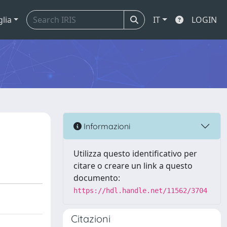
glia
IT
LOGIN
Informazioni
Utilizza questo identificativo per
citare o creare un link a questo
documento:
https://hdl.handle.net/11562/3704
Citazioni