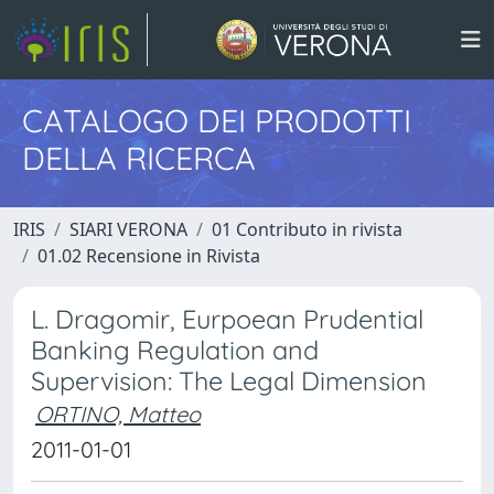
CATALOGO DEI PRODOTTI
DELLA RICERCA
IRIS
SIARI VERONA
01 Contributo in rivista
01.02 Recensione in Rivista
L. Dragomir, Eurpoean Prudential
Banking Regulation and
Supervision: The Legal Dimension
ORTINO, Matteo
2011-01-01