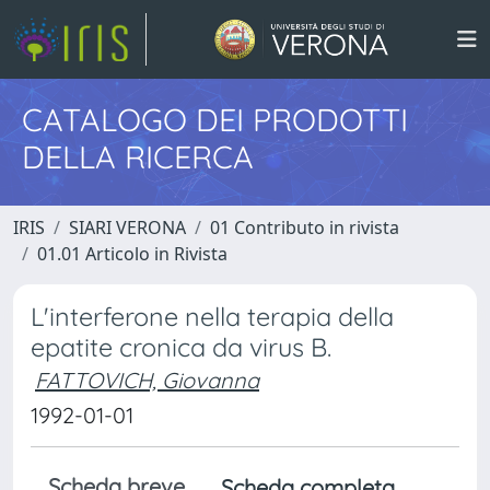
CATALOGO DEI PRODOTTI
DELLA RICERCA
IRIS
SIARI VERONA
01 Contributo in rivista
01.01 Articolo in Rivista
L'interferone nella terapia della
epatite cronica da virus B.
FATTOVICH, Giovanna
1992-01-01
Scheda breve
Scheda completa