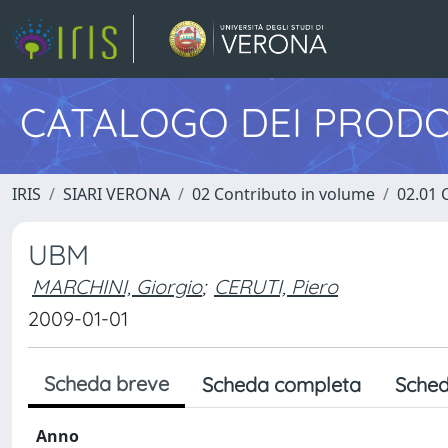
CATALOGO DEI PRODO
IRIS
SIARI VERONA
02 Contributo in volume
02.01 
UBM
MARCHINI, Giorgio
;
CERUTI, Piero
2009-01-01
Scheda breve
Scheda completa
Sched
Anno