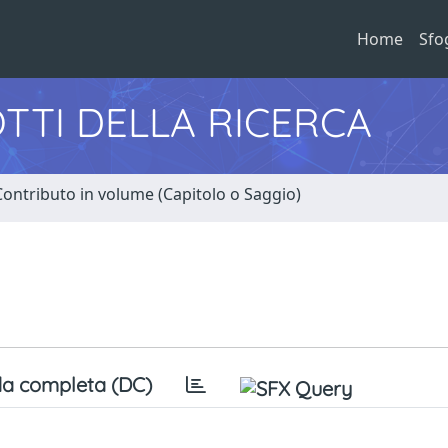
Home
Sfo
TTI DELLA RICERCA
Contributo in volume (Capitolo o Saggio)
a completa (DC)