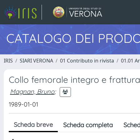
CATALOGO DEI PRODO
IRIS
SIARI VERONA
01 Contributo in rivista
01.01 Ar
Collo femorale integro e frattur
Magnan, Bruno
;
1989-01-01
Scheda breve
Scheda completa
Sched