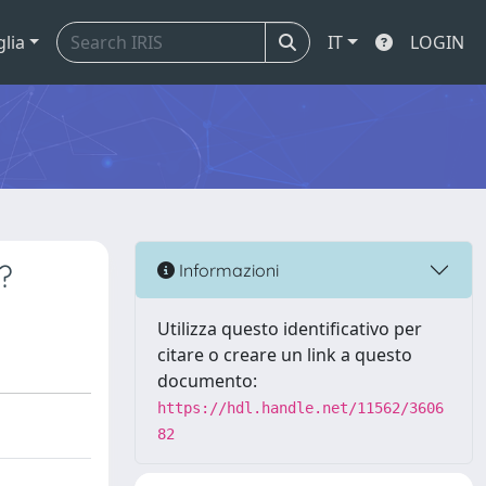
glia
IT
LOGIN
?
Informazioni
Utilizza questo identificativo per
citare o creare un link a questo
documento:
https://hdl.handle.net/11562/3606
82