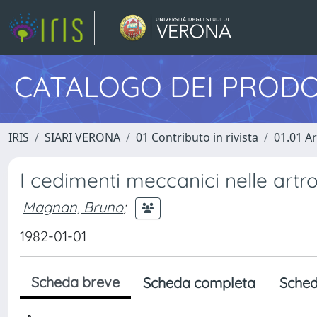
CATALOGO DEI PRODO
IRIS
SIARI VERONA
01 Contributo in rivista
01.01 Ar
I cedimenti meccanici nelle artr
Magnan, Bruno
;
1982-01-01
Scheda breve
Scheda completa
Sched