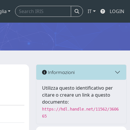
glia
IT
LOGIN
Informazioni
Utilizza questo identificativo per
citare o creare un link a questo
documento:
https://hdl.handle.net/11562/3606
65