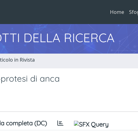
Home
Sfo
TTI DELLA RICERCA
ticolo in Rivista
oprotesi di anca
a completa (DC)