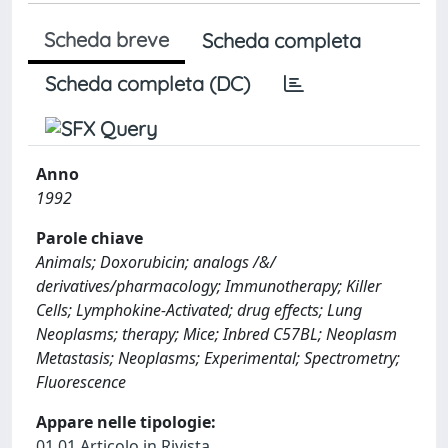
Scheda breve
Scheda completa
Scheda completa (DC)
Anno
1992
Parole chiave
Animals; Doxorubicin; analogs /&/
derivatives/pharmacology; Immunotherapy; Killer
Cells; Lymphokine-Activated; drug effects; Lung
Neoplasms; therapy; Mice; Inbred C57BL; Neoplasm
Metastasis; Neoplasms; Experimental; Spectrometry;
Fluorescence
Appare nelle tipologie:
01.01 Articolo in Rivista