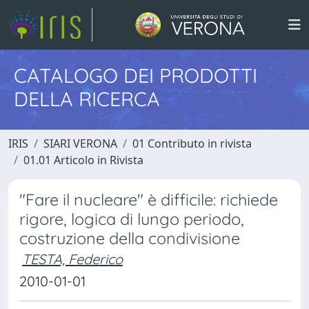
CATALOGO DEI PRODOTTI
DELLA RICERCA
IRIS
SIARI VERONA
01 Contributo in rivista
01.01 Articolo in Rivista
"Fare il nucleare" è difficile: richiede
rigore, logica di lungo periodo,
costruzione della condivisione
TESTA, Federico
2010-01-01