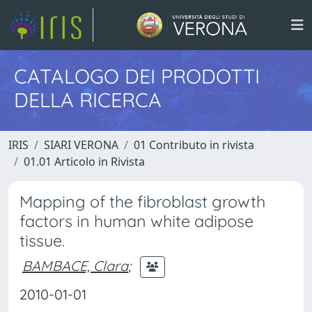
CATALOGO DEI PRODOTTI
DELLA RICERCA
IRIS
SIARI VERONA
01 Contributo in rivista
01.01 Articolo in Rivista
Mapping of the fibroblast growth
factors in human white adipose
tissue.
BAMBACE, Clara
;
2010-01-01