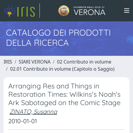
CATALOGO DEI PRODOTTI
DELLA RICERCA
IRIS
SIARI VERONA
02 Contributo in volume
02.01 Contributo in volume (Capitolo o Saggio)
Arranging Res and Things in
Restoration Times: Wilkins's Noah's
Ark Sabotaged on the Comic Stage
ZINATO, Susanna
2010-01-01