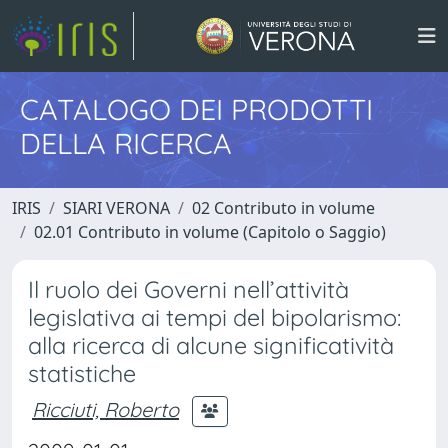
CATALOGO DEI PRODOTTI
DELLA RICERCA
IRIS
SIARI VERONA
02 Contributo in volume
02.01 Contributo in volume (Capitolo o Saggio)
Il ruolo dei Governi nell’attività
legislativa ai tempi del bipolarismo:
alla ricerca di alcune significatività
statistiche
Ricciuti, Roberto