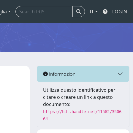
glia
IT
LOGIN
Informazioni
Utilizza questo identificativo per
citare o creare un link a questo
documento:
https://hdl.handle.net/11562/3506
64