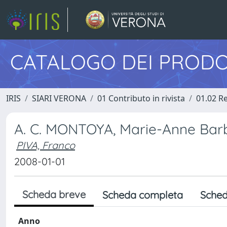
CATALOGO DEI PRODO
IRIS
SIARI VERONA
01 Contributo in rivista
01.02 Re
A. C. MONTOYA, Marie-Anne Barbi
PIVA, Franco
2008-01-01
Scheda breve
Scheda completa
Sched
Anno