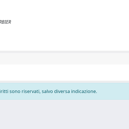
RBIER
ritti sono riservati, salvo diversa indicazione.