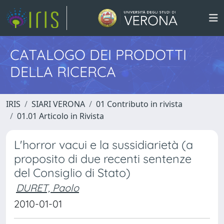
CATALOGO DEI PRODOTTI
DELLA RICERCA
IRIS
SIARI VERONA
01 Contributo in rivista
01.01 Articolo in Rivista
L'horror vacui e la sussidiarietà (a
proposito di due recenti sentenze
del Consiglio di Stato)
DURET, Paolo
2010-01-01