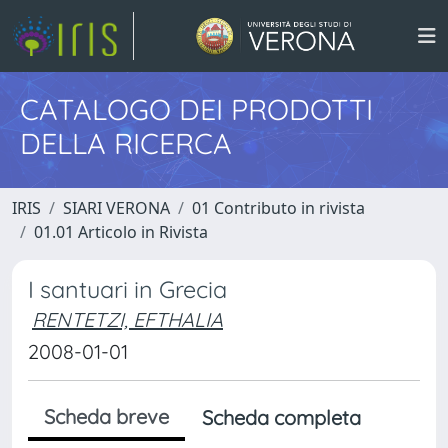
CATALOGO DEI PRODOTTI
DELLA RICERCA
IRIS
SIARI VERONA
01 Contributo in rivista
01.01 Articolo in Rivista
I santuari in Grecia
RENTETZI, EFTHALIA
2008-01-01
Scheda breve
Scheda completa