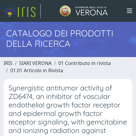
CATALOGO DEI PRODOTTI
DELLA RICERCA
IRIS
SIARI VERONA
01 Contributo in rivista
01.01 Articolo in Rivista
Synergistic antitumor activity of
ZD6474, an inhibitor of vascular
endothelial growth factor receptor
and epidermal growth factor
receptor signaling, with gemcitabine
and ionizing radiation against