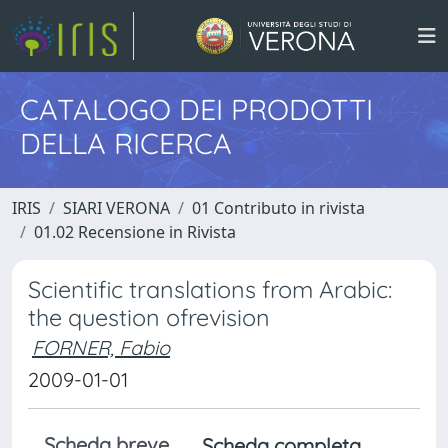
CATALOGO DEI PRODOTTI
DELLA RICERCA
IRIS
SIARI VERONA
01 Contributo in rivista
01.02 Recensione in Rivista
Scientific translations from Arabic:
the question ofrevision
FORNER, Fabio
2009-01-01
Scheda breve
Scheda completa