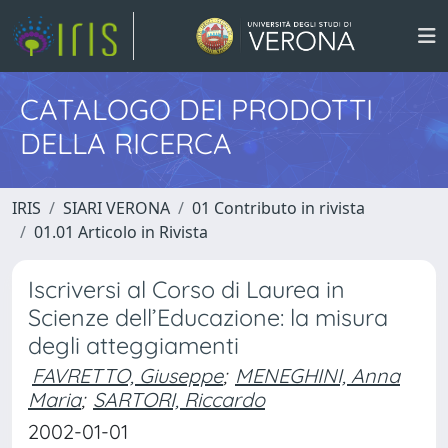
CATALOGO DEI PRODOTTI
DELLA RICERCA
IRIS
SIARI VERONA
01 Contributo in rivista
01.01 Articolo in Rivista
Iscriversi al Corso di Laurea in
Scienze dell’Educazione: la misura
degli atteggiamenti
FAVRETTO, Giuseppe
;
MENEGHINI, Anna
Maria
;
SARTORI, Riccardo
2002-01-01