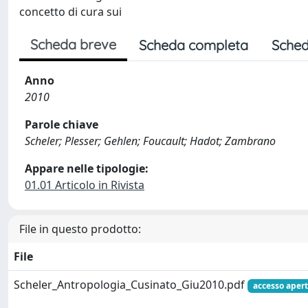
concetto di cura sui
Scheda breve
Scheda completa
Sched
Anno
2010
Parole chiave
Scheler; Plesser; Gehlen; Foucault; Hadot; Zambrano
Appare nelle tipologie:
01.01 Articolo in Rivista
File in questo prodotto:
File
Scheler_Antropologia_Cusinato_Giu2010.pdf
accesso aper