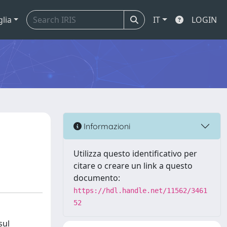
glia
IT
LOGIN
Informazioni
Utilizza questo identificativo per
citare o creare un link a questo
documento:
https://hdl.handle.net/11562/3461
52
sul