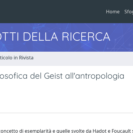
Home
Sfo
TTI DELLA RICERCA
ticolo in Rivista
osofica del Geist all'antropologia
 concetto di esemplarità e quelle svolte da Hadot e Foucault 