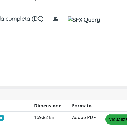
a completa (DC)
Dimensione
Formato
169.82 kB
Adobe PDF
to
Visualiz