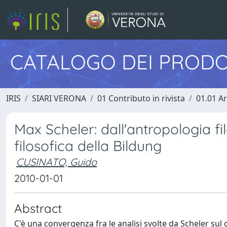
CATALOGO DEI PRODO
IRIS
SIARI VERONA
01 Contributo in rivista
01.01 Ar
Max Scheler: dall'antropologia fil
filosofica della Bildung
CUSINATO, Guido
2010-01-01
Abstract
C'è una convergenza fra le analisi svolte da Scheler sul