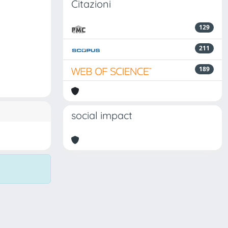
Citazioni
129
211
189
social impact