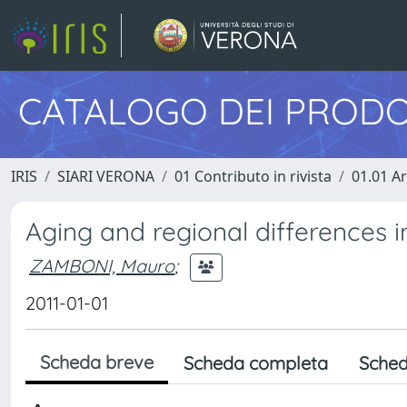
CATALOGO DEI PRODO
IRIS
SIARI VERONA
01 Contributo in rivista
01.01 Ar
Aging and regional differences in
ZAMBONI, Mauro
;
2011-01-01
Scheda breve
Scheda completa
Sched