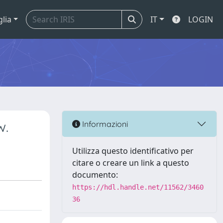
glia
IT
LOGIN
w.
Informazioni
Utilizza questo identificativo per
citare o creare un link a questo
documento:
https://hdl.handle.net/11562/3460
36