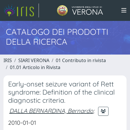
CATALOGO DEI PRODOTTI
DELLA RICERCA
IRIS
SIARI VERONA
01 Contributo in rivista
01.01 Articolo in Rivista
Early-onset seizure variant of Rett
syndrome: Definition of the clinical
diagnostic criteria.
DALLA BERNARDINA, Bernardo
;
2010-01-01