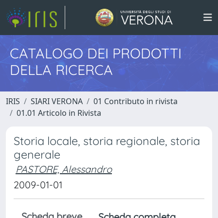
CATALOGO DEI PRODOTTI
DELLA RICERCA
IRIS
SIARI VERONA
01 Contributo in rivista
01.01 Articolo in Rivista
Storia locale, storia regionale, storia
generale
PASTORE, Alessandro
2009-01-01
Scheda breve
Scheda completa