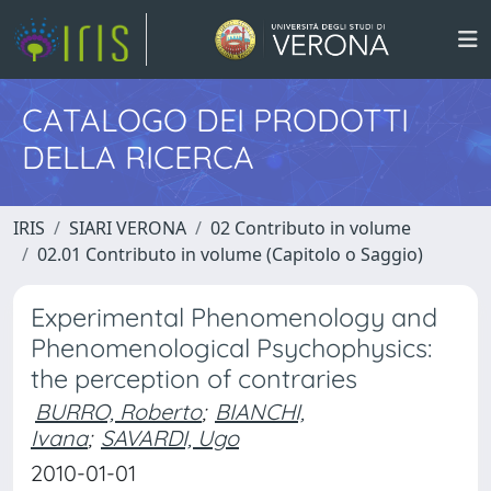
CATALOGO DEI PRODOTTI
DELLA RICERCA
IRIS
SIARI VERONA
02 Contributo in volume
02.01 Contributo in volume (Capitolo o Saggio)
Experimental Phenomenology and
Phenomenological Psychophysics:
the perception of contraries
BURRO, Roberto
;
BIANCHI,
Ivana
;
SAVARDI, Ugo
2010-01-01