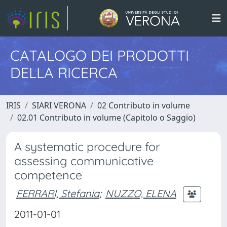
CATALOGO DEI PRODOTTI
DELLA RICERCA
IRIS
SIARI VERONA
02 Contributo in volume
02.01 Contributo in volume (Capitolo o Saggio)
A systematic procedure for
assessing communicative
competence
FERRARI, Stefania
;
NUZZO, ELENA
2011-01-01