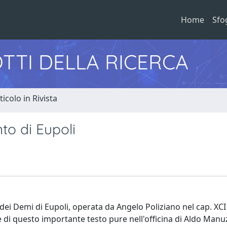
Home
Sfo
TTI DELLA RICERCA
ticolo in Rivista
to di Eupoli
ei Demi di Eupoli, operata da Angelo Poliziano nel cap. XCI
ne di questo importante testo pure nell'officina di Aldo Manuz