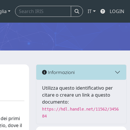
glia
IT
LOGIN
Informazioni
Utilizza questo identificativo per
citare o creare un link a questo
documento:
https://hdl.handle.net/11562/3456
84
 dei primi
io, dove il