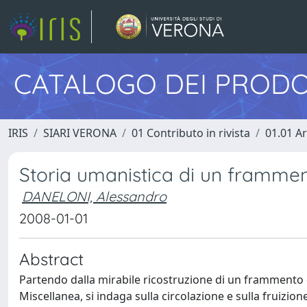
CATALOGO DEI PRODO
IRIS
SIARI VERONA
01 Contributo in rivista
01.01 Ar
Storia umanistica di un frammen
DANELONI, Alessandro
2008-01-01
Abstract
Partendo dalla mirabile ricostruzione di un frammento d
Miscellanea, si indaga sulla circolazione e sulla fruizio