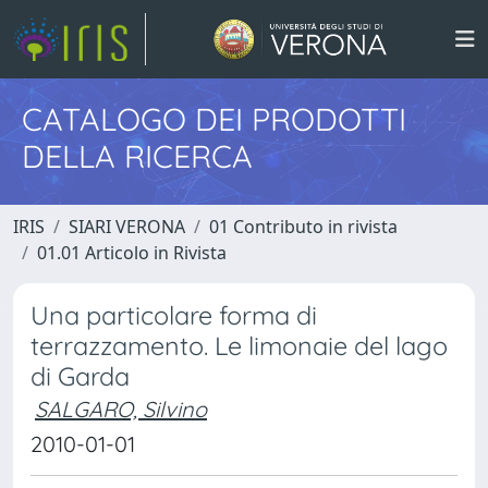
CATALOGO DEI PRODOTTI
DELLA RICERCA
IRIS
SIARI VERONA
01 Contributo in rivista
01.01 Articolo in Rivista
Una particolare forma di
terrazzamento. Le limonaie del lago
di Garda
SALGARO, Silvino
2010-01-01