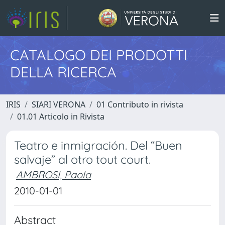
CATALOGO DEI PRODOTTI
DELLA RICERCA
IRIS
SIARI VERONA
01 Contributo in rivista
01.01 Articolo in Rivista
Teatro e inmigración. Del “Buen
salvaje” al otro tout court.
AMBROSI, Paola
2010-01-01
Abstract