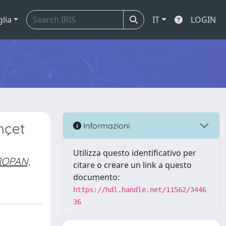
glia
IT
LOGIN
hçet
Informazioni
Utilizza questo identificativo per
ROPAN,
citare o creare un link a questo
documento:
https://hdl.handle.net/11562/3446
36