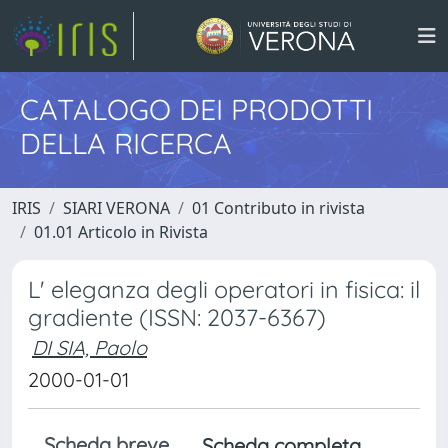
CATALOGO DEI PRODOTTI
DELLA RICERCA
IRIS
SIARI VERONA
01 Contributo in rivista
01.01 Articolo in Rivista
L' eleganza degli operatori in fisica: il
gradiente (ISSN: 2037-6367)
DI SIA, Paolo
2000-01-01
Scheda breve
Scheda completa