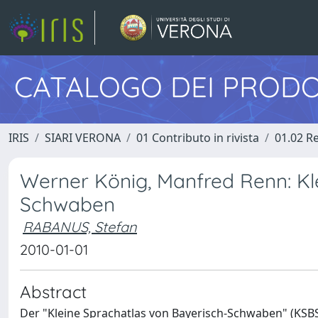
CATALOGO DEI PRODO
IRIS
SIARI VERONA
01 Contributo in rivista
01.02 Re
Werner König, Manfred Renn: Kl
Schwaben
RABANUS, Stefan
2010-01-01
Abstract
Der "Kleine Sprachatlas von Bayerisch-Schwaben" (KSBS) 