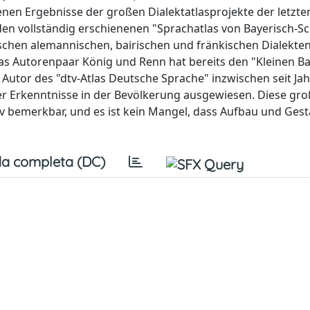
en Ergebnisse der großen Dialektatlasprojekte der letzte
den vollständig erschienenen "Sprachatlas von Bayerisch-
schen alemannischen, bairischen und fränkischen Dialekten
as Autorenpaar König und Renn hat bereits den "Kleinen B
s Autor des "dtv-Atlas Deutsche Sprache" inzwischen seit J
her Erkenntnisse in der Bevölkerung ausgewiesen. Diese gr
v bemerkbar, und es ist kein Mangel, dass Aufbau und Gest
a completa (DC)