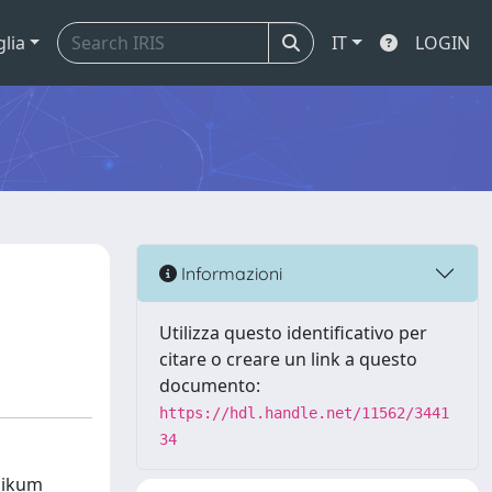
glia
IT
LOGIN
Informazioni
Utilizza questo identificativo per
citare o creare un link a questo
documento:
https://hdl.handle.net/11562/3441
34
blikum