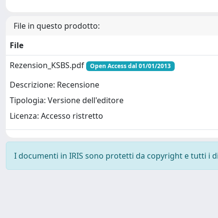
File in questo prodotto:
File
Rezension_KSBS.pdf
Open Access dal 01/01/2013
Descrizione: Recensione
Tipologia: Versione dell'editore
Licenza: Accesso ristretto
I documenti in IRIS sono protetti da copyright e tutti i di