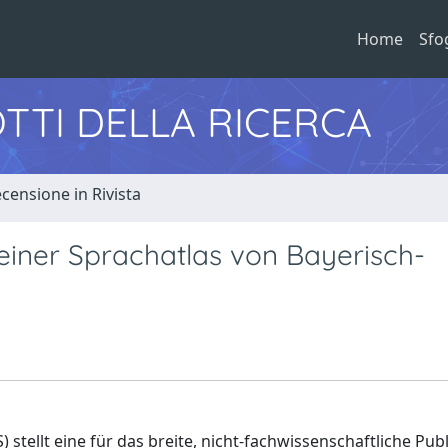
Home
Sfo
TTI DELLA RICERCA
censione in Rivista
einer Sprachatlas von Bayerisch-
stellt eine für das breite, nicht-fachwissenschaftliche Pu