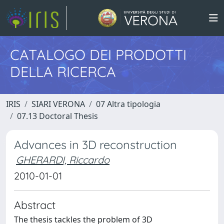
CATALOGO DEI PRODOTTI
DELLA RICERCA
IRIS
SIARI VERONA
07 Altra tipologia
07.13 Doctoral Thesis
Advances in 3D reconstruction
GHERARDI, Riccardo
2010-01-01
Abstract
The thesis tackles the problem of 3D