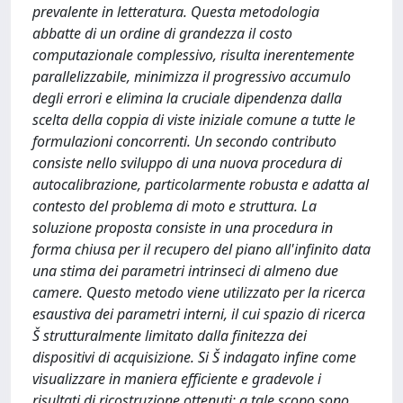
prevalente in letteratura. Questa metodologia
abbatte di un ordine di grandezza il costo
computazionale complessivo, risulta inerentemente
parallelizzabile, minimizza il progressivo accumulo
degli errori e elimina la cruciale dipendenza dalla
scelta della coppia di viste iniziale comune a tutte le
formulazioni concorrenti. Un secondo contributo
consiste nello sviluppo di una nuova procedura di
autocalibrazione, particolarmente robusta e adatta al
contesto del problema di moto e struttura. La
soluzione proposta consiste in una procedura in
forma chiusa per il recupero del piano all'infinito data
una stima dei parametri intrinseci di almeno due
camere. Questo metodo viene utilizzato per la ricerca
esaustiva dei parametri interni, il cui spazio di ricerca
Š strutturalmente limitato dalla finitezza dei
dispositivi di acquisizione. Si Š indagato infine come
visualizzare in maniera efficiente e gradevole i
risultati di ricostruzione ottenuti: a tale scopo sono