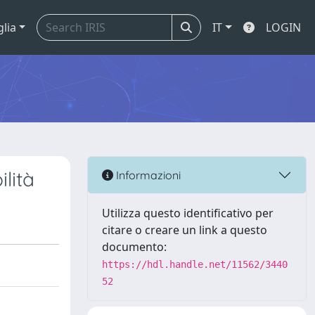
glia
IT
LOGIN
ilità
Informazioni
Utilizza questo identificativo per
citare o creare un link a questo
documento:
https://hdl.handle.net/11562/3440
52