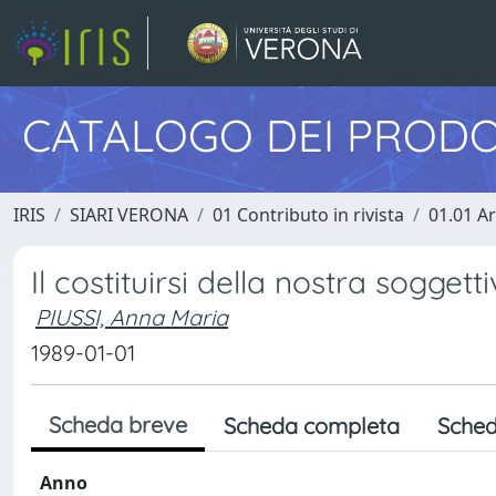
CATALOGO DEI PRODO
IRIS
SIARI VERONA
01 Contributo in rivista
01.01 Ar
Il costituirsi della nostra sogget
PIUSSI, Anna Maria
1989-01-01
Scheda breve
Scheda completa
Sched
Anno