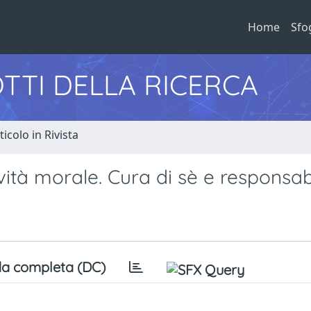
Home
Sfo
TTI DELLA RICERCA
ticolo in Rivista
tività morale. Cura di sè e responsab
a completa (DC)