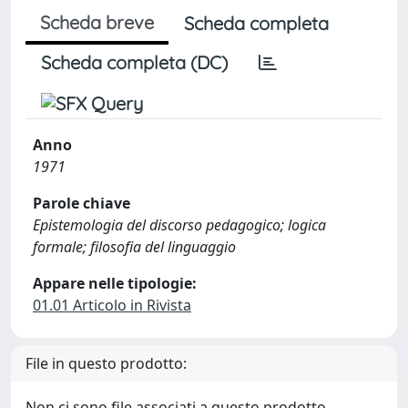
Scheda breve
Scheda completa
Scheda completa (DC)
Anno
1971
Parole chiave
Epistemologia del discorso pedagogico; logica
formale; filosofia del linguaggio
Appare nelle tipologie:
01.01 Articolo in Rivista
File in questo prodotto:
Non ci sono file associati a questo prodotto.