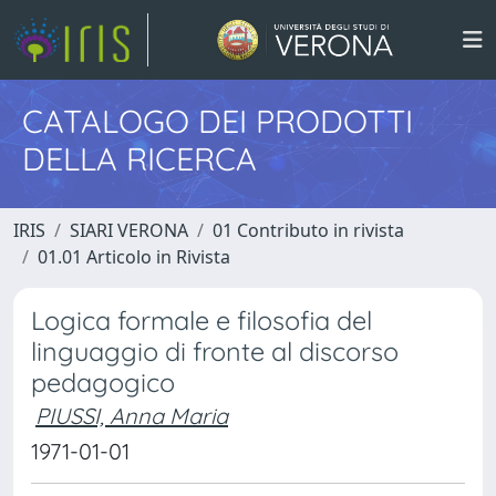
CATALOGO DEI PRODOTTI
DELLA RICERCA
IRIS
SIARI VERONA
01 Contributo in rivista
01.01 Articolo in Rivista
Logica formale e filosofia del
linguaggio di fronte al discorso
pedagogico
PIUSSI, Anna Maria
1971-01-01